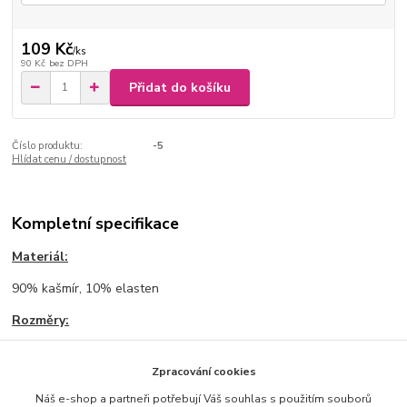
109 Kč
/
ks
90 Kč
bez DPH
Přidat do košíku
Číslo produktu:
-5
Hlídat cenu / dostupnost
Kompletní specifikace
Materiál:
90% kašmír, 10% elasten
Rozměry:
35/38, 39/42
Zpracování cookies
Náš e-shop a partneři potřebují Váš souhlas s použitím souborů