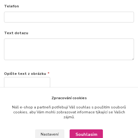
Telefon
Text dotazu
Opište text z obrázku
*
Zpracování cookies
jiný obrázek
Náš e-shop a partneři potřebují Váš souhlas s použitím souborů
cookies, aby Vám mohli zobrazovat informace týkající se Vašich
zájmů.
Souhlasím
Nastavení