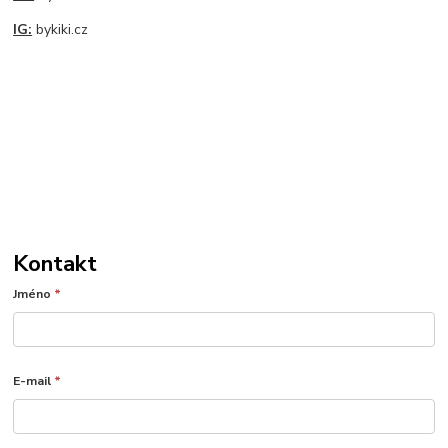
IG:
bykiki.cz
Kontakt
Jméno
*
E-mail
*