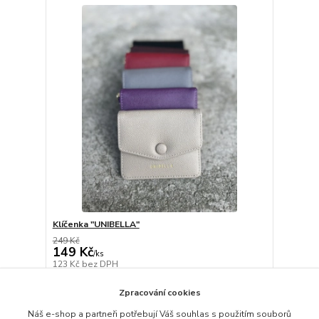
Klíčenka "UNIBELLA"
249 Kč
149 Kč
/
ks
123 Kč
bez DPH
Detail
Zpracování cookies
Náš e-shop a partneři potřebují Váš souhlas s použitím souborů