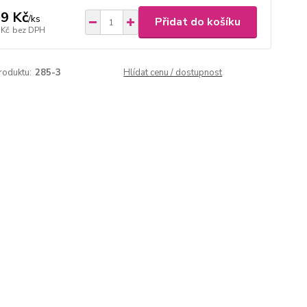
9 Kč
/
ks
Přidat do košíku
 Kč
bez DPH
roduktu:
285-3
Hlídat cenu / dostupnost