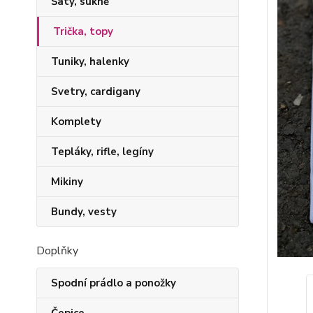
Šaty, sukně
Trička, topy
Tuniky, halenky
Svetry, cardigany
Komplety
Tepláky, rifle, legíny
Mikiny
Bundy, vesty
Doplňky
Spodní prádlo a ponožky