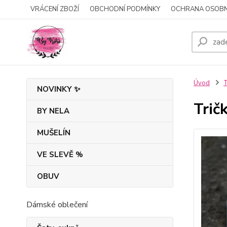
VRÁCENÍ ZBOŽÍ
OBCHODNÍ PODMÍNKY
OCHRANA OSOBN
Úvod
T
NOVINKY ✨
Tri
BY NELA
MUŠELÍN
VE SLEVĚ %
OBUV
Dámské oblečení