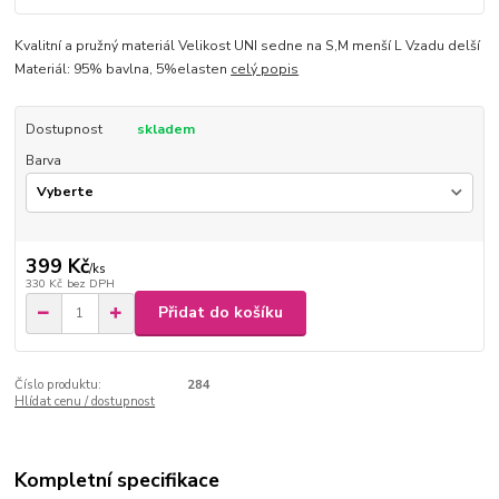
Kvalitní a pružný materiál Velikost UNI sedne na S,M menší L Vzadu delší
Materiál: 95% bavlna, 5%elasten
celý popis
Dostupnost
skladem
Barva
399 Kč
/
ks
330 Kč
bez DPH
Přidat do košíku
Číslo produktu:
284
Hlídat cenu / dostupnost
Kompletní specifikace