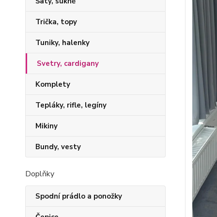
Šaty, sukně
Trička, topy
Tuniky, halenky
Svetry, cardigany
Komplety
Tepláky, rifle, legíny
Mikiny
Bundy, vesty
Doplňky
Spodní prádlo a ponožky