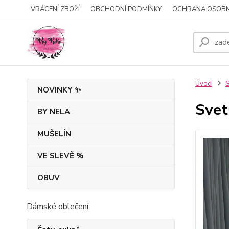
VRÁCENÍ ZBOŽÍ
OBCHODNÍ PODMÍNKY
OCHRANA OSOBN
Úvod
S
NOVINKY ✨
Svet
BY NELA
MUŠELÍN
VE SLEVĚ %
OBUV
Dámské oblečení