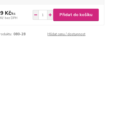
9 Kč
/
ks
Přidat do košíku
 Kč
bez DPH
roduktu:
080-28
Hlídat cenu / dostupnost