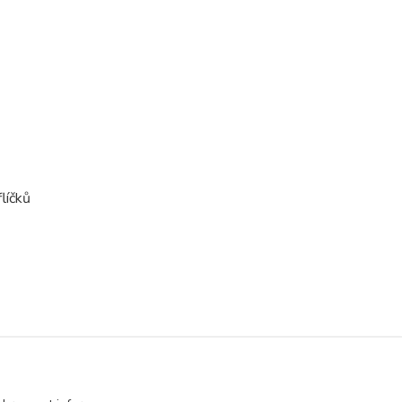
líčků