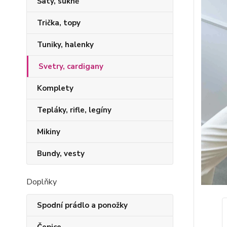
Šaty, sukně
Trička, topy
Tuniky, halenky
Svetry, cardigany
Komplety
Tepláky, rifle, legíny
Mikiny
Bundy, vesty
Doplňky
Spodní prádlo a ponožky