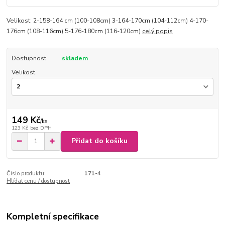
Velikost: 2-158-164 cm (100-108cm) 3-164-170cm (104-112cm) 4-170-
176cm (108-116cm) 5-176-180cm (116-120cm)
celý popis
Dostupnost
skladem
Velikost
149 Kč
/
ks
123 Kč
bez DPH
Přidat do košíku
Číslo produktu:
171-4
Hlídat cenu / dostupnost
Kompletní specifikace