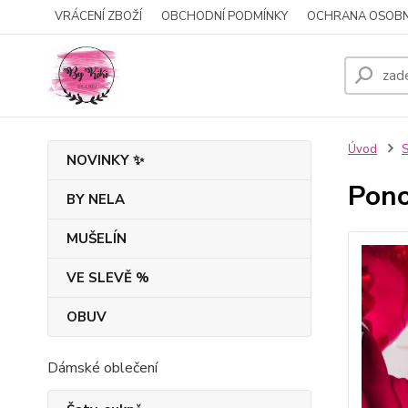
VRÁCENÍ ZBOŽÍ
OBCHODNÍ PODMÍNKY
OCHRANA OSOBN
Úvod
S
NOVINKY ✨
Pon
BY NELA
MUŠELÍN
VE SLEVĚ %
OBUV
Dámské oblečení