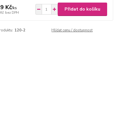
9 Kč
/
ks
Přidat do košíku
 Kč
bez DPH
roduktu:
120-2
Hlídat cenu / dostupnost