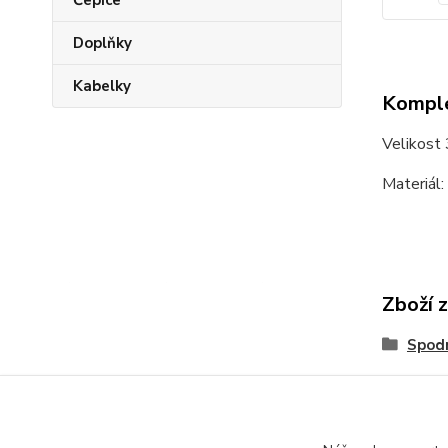
Čepice
Doplňky
Kabelky
Komple
Velikost
Materiál
Zboží 
Spodn