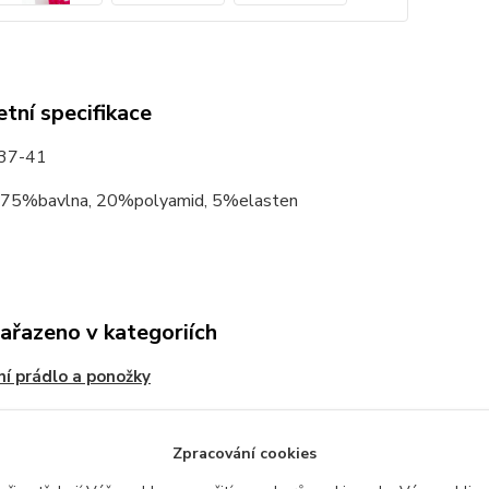
tní specifikace
 37-41
: 75%bavlna, 20%polyamid, 5%elasten
zařazeno v kategoriích
í prádlo a ponožky
Zpracování cookies