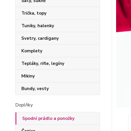
Šaty, sukně
Trička, topy
Tuniky, halenky
Svetry, cardigany
Komplety
Tepláky, rifle, legíny
Mikiny
Bundy, vesty
Doplňky
Spodní prádlo a ponožky