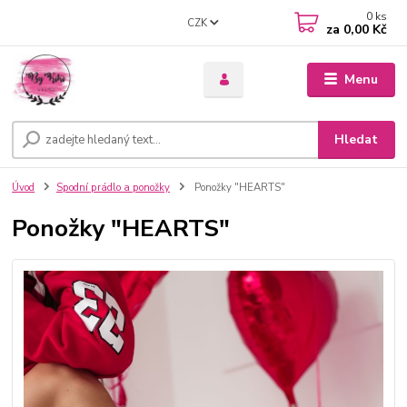
0
ks
CZK
za
0,00 Kč
Menu
Hledat
Úvod
Spodní prádlo a ponožky
Ponožky "HEARTS"
Ponožky "HEARTS"