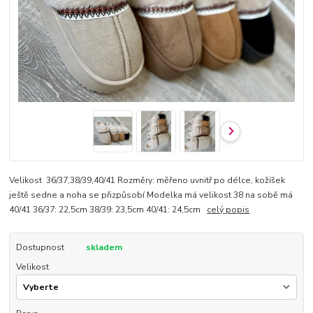
Velikost 36/37,38/39,40/41 Rozměry: měřeno uvnitř po délce, kožíšek
ještě sedne a noha se přizpůsobí Modelka má velikost 38 na sobě má
40/41 36/37: 22,5cm 38/39: 23,5cm 40/41: 24,5cm
celý popis
Dostupnost
skladem
Velikost