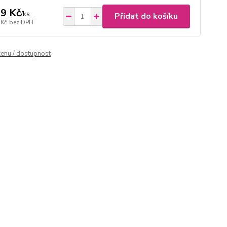
9 Kč
/
ks
Přidat do košíku
 Kč
bez DPH
cenu / dostupnost