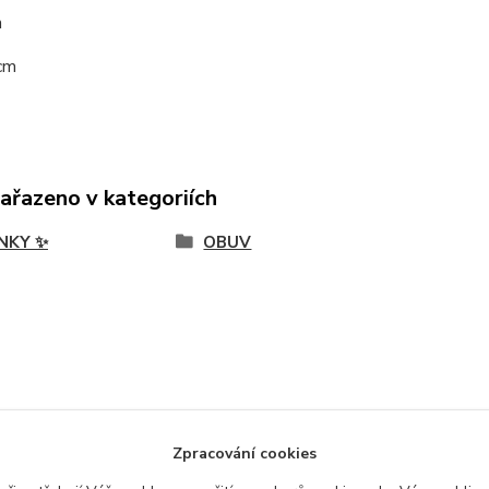
m
cm
zařazeno v kategoriích
NKY ✨
OBUV
Zpracování cookies