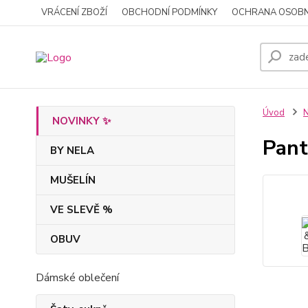
VRÁCENÍ ZBOŽÍ
OBCHODNÍ PODMÍNKY
OCHRANA OSOBN
Úvod
NOVINKY ✨
Pan
BY NELA
MUŠELÍN
VE SLEVĚ %
OBUV
Dámské oblečení