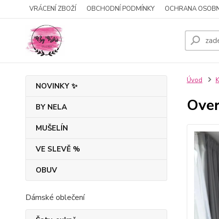
VRÁCENÍ ZBOŽÍ
OBCHODNÍ PODMÍNKY
OCHRANA OSOBN
Úvod
NOVINKY ✨
Ove
BY NELA
MUŠELÍN
VE SLEVĚ %
OBUV
Dámské oblečení