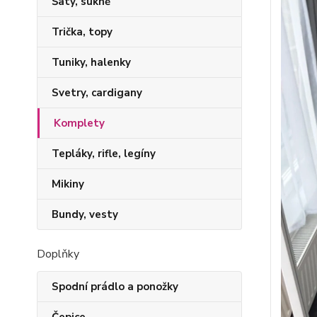
Šaty, sukně
Trička, topy
Tuniky, halenky
Svetry, cardigany
Komplety
Tepláky, rifle, legíny
Mikiny
Bundy, vesty
Doplňky
Spodní prádlo a ponožky