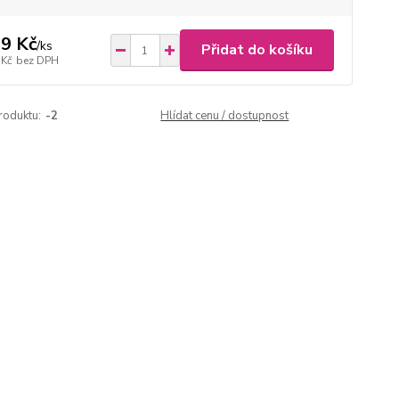
9 Kč
/
ks
Přidat do košíku
 Kč
bez DPH
roduktu:
-2
Hlídat cenu / dostupnost