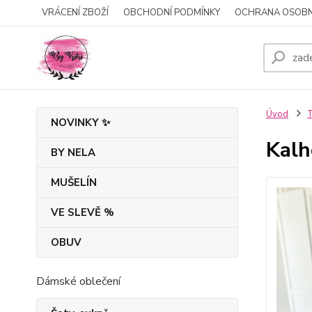
VRÁCENÍ ZBOŽÍ
OBCHODNÍ PODMÍNKY
OCHRANA OSOBN
Úvod
T
NOVINKY ✨
Kalh
BY NELA
MUŠELÍN
VE SLEVĚ %
OBUV
Dámské oblečení