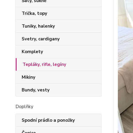
Šaty, sukně
Trička, topy
Tuniky, halenky
Svetry, cardigany
Komplety
Tepláky, rifle, legíny
Mikiny
Bundy, vesty
Doplňky
Spodní prádlo a ponožky