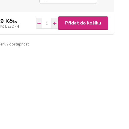
9 Kč
/
ks
Přidat do košíku
 Kč
bez DPH
cenu / dostupnost