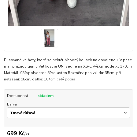
Plisované kalhoty, které se nekrčí. Vhodný kousek na dovolenou V pase
mají pružnou gumu Velikost je UNI sedne na XS-L Výška modelky 170cm
Materiál: 95%polyester, 5%elasten Rozměry: pas vklidu: 35cm, při
natažení: 58cm, délka: 104cm
celý popis
Dostupnost
skladem
Barva
699 Kč
/
ks