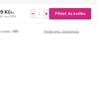
9 Kč
/
ks
Přidat do košíku
 Kč
bez DPH
roduktu:
080
Hlídat cenu / dostupnost