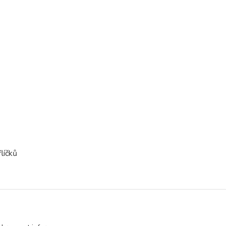
líčků