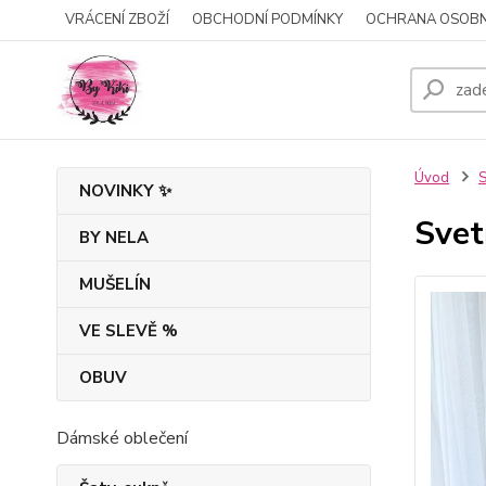
VRÁCENÍ ZBOŽÍ
OBCHODNÍ PODMÍNKY
OCHRANA OSOBN
Úvod
S
NOVINKY ✨
Svet
BY NELA
MUŠELÍN
VE SLEVĚ %
OBUV
Dámské oblečení