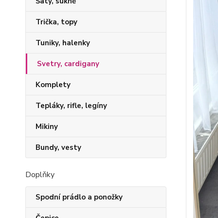
Šaty, sukně
Trička, topy
Tuniky, halenky
Svetry, cardigany
Komplety
Tepláky, rifle, legíny
Mikiny
Bundy, vesty
Doplňky
Spodní prádlo a ponožky