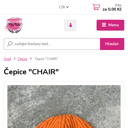
0
ks
CZK
za
0,00 Kč
Menu
Hledat
Úvod
Čepice
Čepice "CHAIR"
Čepice "CHAIR"