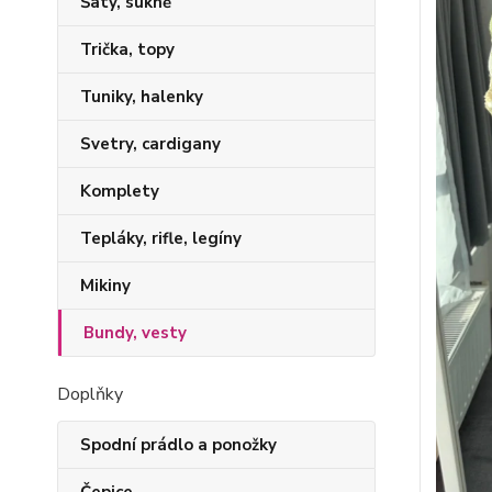
Šaty, sukně
Trička, topy
Tuniky, halenky
Svetry, cardigany
Komplety
Tepláky, rifle, legíny
Mikiny
Bundy, vesty
Doplňky
Spodní prádlo a ponožky