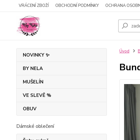
VRÁCENÍ ZBOŽÍ
OBCHODNÍ PODMÍNKY
OCHRANA OSOBN
Úvod
B
NOVINKY ✨
Bund
BY NELA
MUŠELÍN
VE SLEVĚ %
OBUV
Dámské oblečení