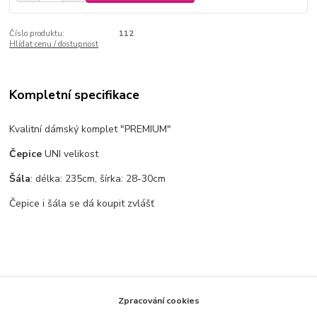
Číslo produktu:
112
Hlídat cenu / dostupnost
Kompletní specifikace
Kvalitní dámský komplet "PREMIUM"
Čepice
UNI velikost
Šála
: délka: 235cm, šírka: 28-30cm
Čepice i šála se dá koupit zvlášť
Zpracování cookies