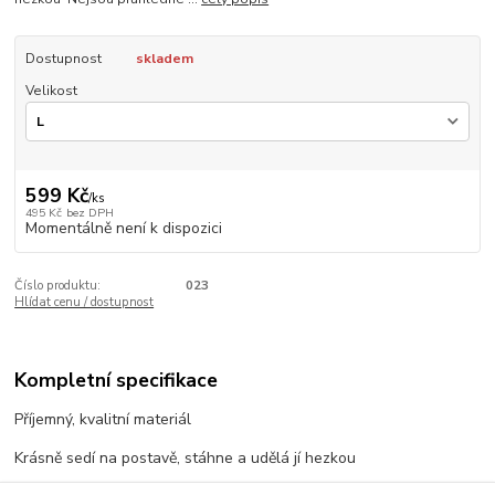
Dostupnost
skladem
Velikost
599 Kč
/
ks
495 Kč
bez DPH
Momentálně není k dispozici
Číslo produktu:
023
Hlídat cenu / dostupnost
Kompletní specifikace
Příjemný, kvalitní materiál
Krásně sedí na postavě, stáhne a udělá jí hezkou